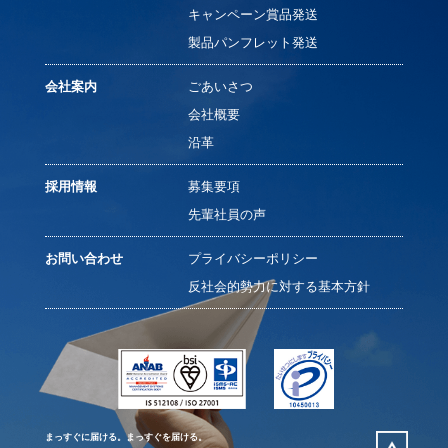
キャンペーン賞品発送
製品パンフレット発送
会社案内
ごあいさつ
会社概要
沿革
採用情報
募集要項
先輩社員の声
お問い合わせ
プライバシーポリシー
反社会的勢力に対する基本方針
まっすぐに届ける。まっすぐを届ける。