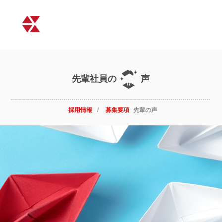
先輩社員の
声
採用情報
募集要項
先輩の声