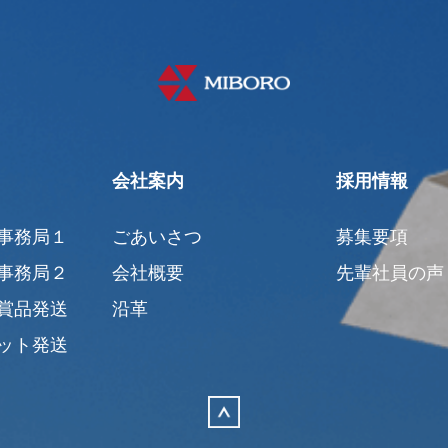
会社案内
採用情報
事務局１
ごあいさつ
募集要項
事務局２
会社概要
先輩社員の声
賞品発送
沿革
ット発送