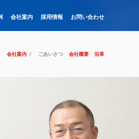
例
会社案内
採用情報
お問い合わせ
会社案内
ごあいさつ
会社概要
沿革