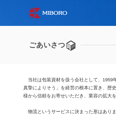
ごあいさつ
当社は包装資材を扱う会社として、1959
真摯によりそう」を経営の根本に置き、歴
様から信頼をお寄せいただき、業容の拡大
物流というサービスに決まった形はありま