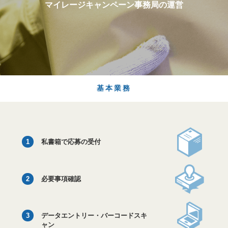
マイレージキャンペーン事務局の運営
基本業務
1
私書箱で応募の受付
2
必要事項確認
3
データエントリー・バーコードスキ
ャン