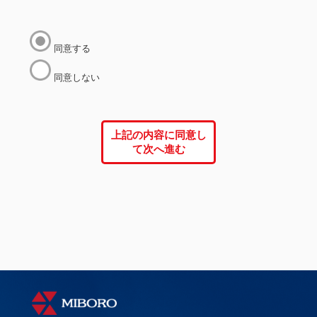
同意する
同意しない
上記の内容に同意し
て次へ進む