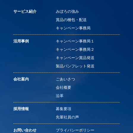
サービス紹介
みぼろの強み
賞品の梱包・配送
キャンペーン事務局
活用事例
キャンペーン事務局１
キャンペーン事務局２
キャンペーン賞品発送
製品パンフレット発送
会社案内
ごあいさつ
会社概要
沿革
採用情報
募集要項
先輩社員の声
お問い合わせ
プライバシーポリシー