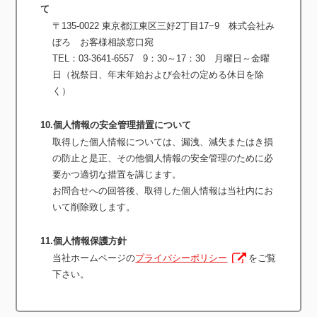
て
〒135-0022 東京都江東区三好2丁目17−9 株式会社み
ぼろ お客様相談窓口宛
TEL：03-3641-6557 9：30～17：30 月曜日～金曜
日（祝祭日、年末年始および会社の定める休日を除
く）
10.個人情報の安全管理措置について
取得した個人情報については、漏洩、減失またはき損
の防止と是正、その他個人情報の安全管理のために必
要かつ適切な措置を講じます。
お問合せへの回答後、取得した個人情報は当社内にお
いて削除致します。
11.個人情報保護方針
当社ホームページの
プライバシーポリシー
をご覧
下さい。